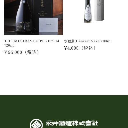
THE MIZUBASHO PURE 2014
水芭蕉 Dessert Sake 200ml
720ml
通
¥4,000
（税込）
通
¥66,000
（税込）
常
常
価
価
格
格