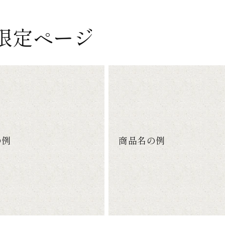
様限定ページ
の例
商品名の例